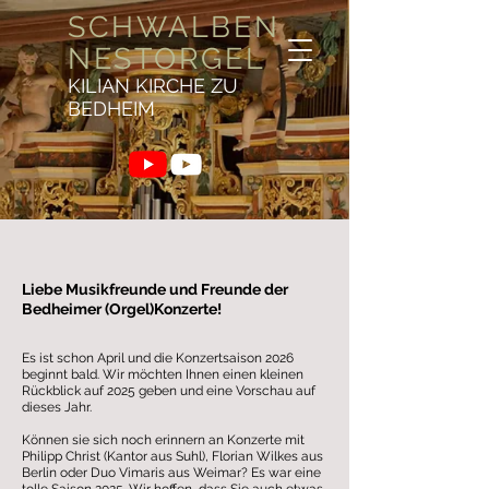
SCHWALBEN
NESTORGEL
KILIAN KIRCHE ZU
BEDHEIM
Liebe Musikfreunde und Freunde der
Bedheimer (Orgel)Konzerte!
Es ist schon April und die Konzertsaison 2026
beginnt bald. Wir möchten Ihnen einen kleinen
Rückblick auf 2025 geben und eine Vorschau auf
dieses Jahr.
Können sie sich noch erinnern an Konzerte mit
Philipp Christ (Kantor aus Suhl), Florian Wilkes aus
Berlin oder Duo Vimaris aus Weimar? Es war eine